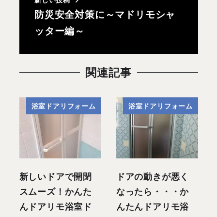
防災安全対策に～マドリモシャ
ッター編～
関連記事
浴室ドアリフォーム
浴室ドアリフォーム
新しいドアで開閉
ドアの動きが悪く
スムーズ！かんた
なったら・・・か
んドアリモ浴室ド
んたんドアリモ浴