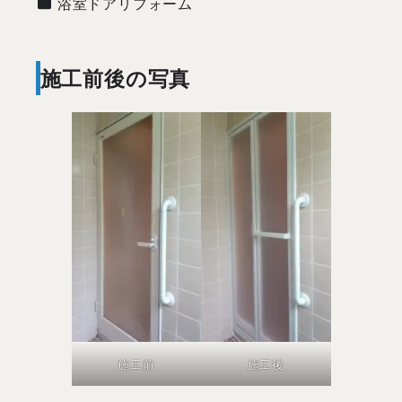
施工事例カテゴリー
浴室ドアリフォーム
施工前後の写真
施工前
施工後