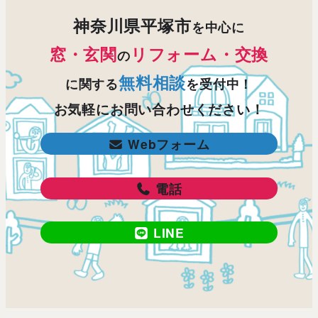
神奈川県平塚市
を中心に
窓・玄関
リフォーム・交換
の
無料相談
に関する
を受付中！
お気軽にお問い合わせください！
Webフォーム
電話
LINE