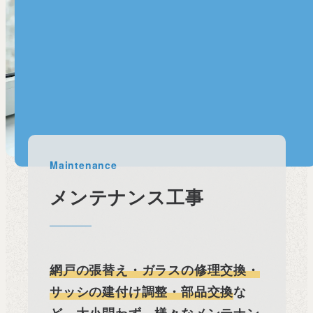
Maintenance
メンテナンス工事
網戸の張替え・ガラスの修理交換・
サッシの建付け調整・部品交換
な
ど、大小問わず、様々なメンテナン