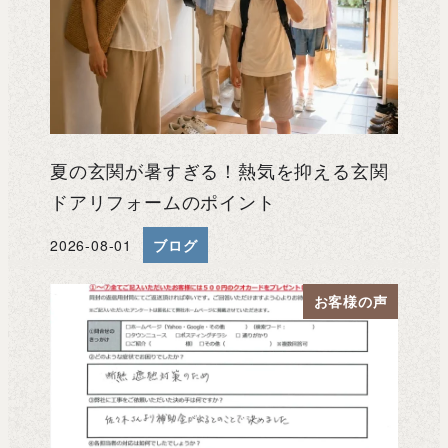
夏の玄関が暑すぎる！熱気を抑える玄関
ドアリフォームのポイント
2026-08-01
ブログ
投稿日
お客様の声