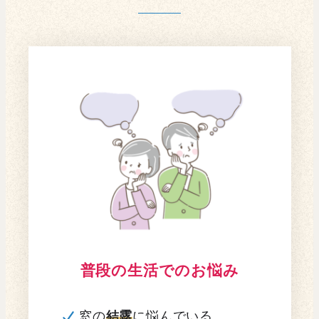
普段の生活でのお悩み
窓の
結露
に悩んでいる