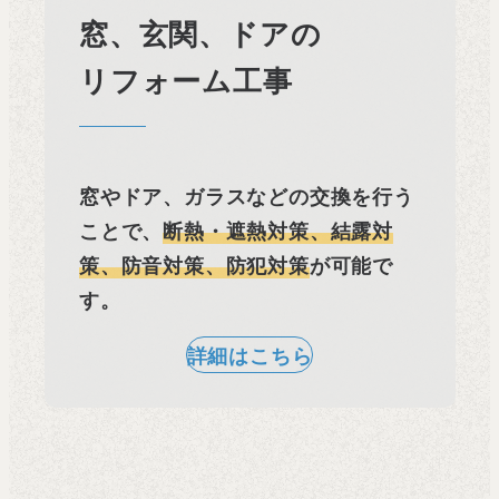
窓、玄関、ドアの
リフォーム工事
窓やドア、ガラスなどの交換を行う
ことで、
断熱・遮熱対策、結露対
策、防音対策、防犯対策
が可能で
す。
詳細はこちら