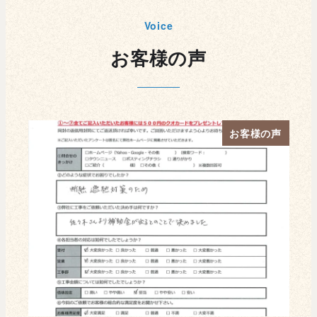
Voice
お客様の声
の声
お客様の声