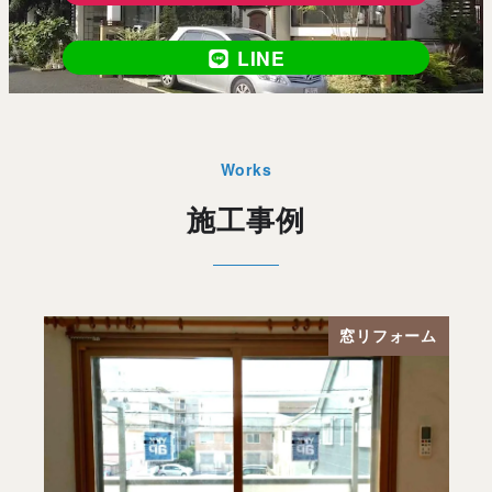
LINE
Works
施工事例
ーム
窓リフォーム