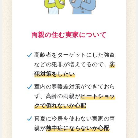
両親の住む実家について
高齢者をターゲットにした強盗
などの犯罪が増えてるので、
防
犯対策をしたい
室内の寒暖差対策ができておら
ず、高齢の両親が
ヒートショッ
クで倒れないか心配
真夏に冷房を使わない実家の両
親が
熱中症にならないか心配