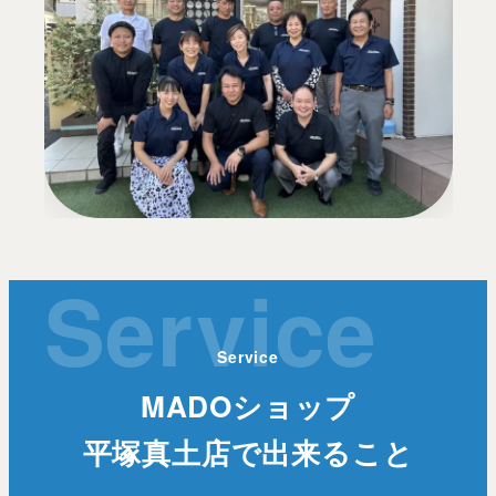
Service
Service
MADOショップ
平塚真土店で出来ること