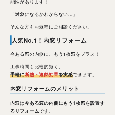
能性があります！
「対象になるかわからない…」
そんな方もお気軽にご相談ください。
人気No.1！内窓リフォーム
今ある窓の内側に、もう1枚窓をプラス！
工事時間も比較的短く、
手軽に
断熱・遮熱効果
を実感
できます。
内窓リフォームのメリット
内窓は
今ある窓の内側にもう1枚窓を設置す
るリフォーム
です。