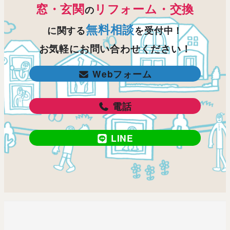
窓・玄関
リフォーム・交換
の
無料相談
に関する
を受付中！
お気軽にお問い合わせください！
Webフォーム
電話
LINE