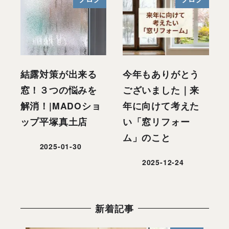
結露対策が出来る
今年もありがとう
窓！３つの悩みを
ございました｜来
解消！|MADOショ
年に向けて考えた
ップ平塚真土店
い「窓リフォー
ム」のこと
2025-01-30
投稿日
2025-12-24
投稿日
新着記事