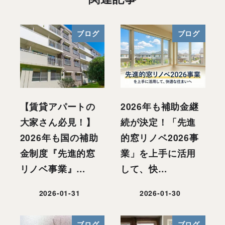
ブログ
ブログ
【賃貸アパートの
2026年も補助金継
大家さん必見！】
続が決定！「先進
2026年も国の補助
的窓リノベ2026事
金制度『先進的窓
業」を上手に活用
リノベ事業』…
して、快…
2026-01-31
2026-01-30
投稿日
投稿日
ブログ
ブログ