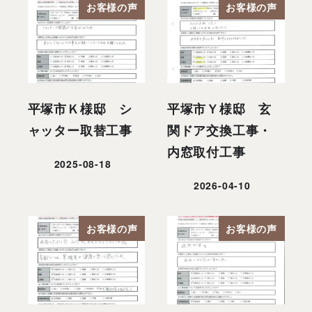
お客様の声
お客様の声
平塚市Ｋ様邸 シ
平塚市Ｙ様邸 玄
ャッター取替工事
関ドア交換工事・
内窓取付工事
2025-08-18
投稿日
2026-04-10
投稿日
お客様の声
お客様の声