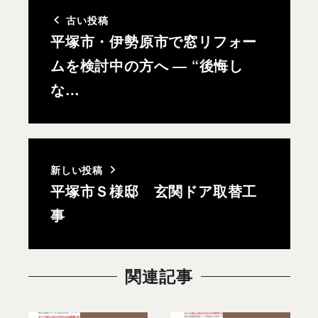
古い投稿
平塚市・伊勢原市で窓リフォー
ムを検討中の方へ ― “後悔し
な…
新しい投稿
平塚市Ｓ様邸 玄関ドア取替工
事
関連記事