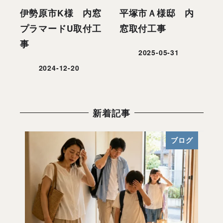
伊勢原市K様 内窓
平塚市Ａ様邸 内
プラマードU取付工
窓取付工事
事
2025-05-31
投稿日
2024-12-20
投稿日
新着記事
ブログ