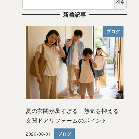
検索
新着記事
ブログ
夏の玄関が暑すぎる！熱気を抑える
玄関ドアリフォームのポイント
2026-08-01
ブログ
投稿日