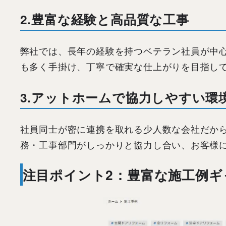
2.豊富な経験と高品質な工事
弊社では、長年の経験を持つベテラン社員が中
も多く手掛け、丁寧で確実な仕上がりを目指し
3.アットホームで協力しやすい環
社員同士が密に連携を取れる少人数な会社だか
務・工事部門がしっかりと協力し合い、お客様
注目ポイント
2
：豊富な施工例ギ