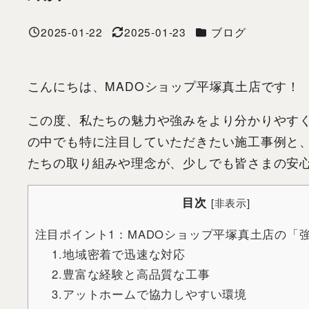
カテゴリー
2025-01-22
2025-01-23
ブログ
投稿日
更新日
こんにちは、MADOショップ平塚真土店です！
この度、私たちの魅力や強みをより分かりやす
の中でも特に注目していただきたい施工事例と
たちの取り組みや理念が、少しでも皆さまの安
目次
[
非表示
]
注目ポイント1：MADOショップ平塚真土店の「
1.地域密着で迅速な対応
2.豊富な経験と高品質な工事
3.アットホームで協力しやすい環境