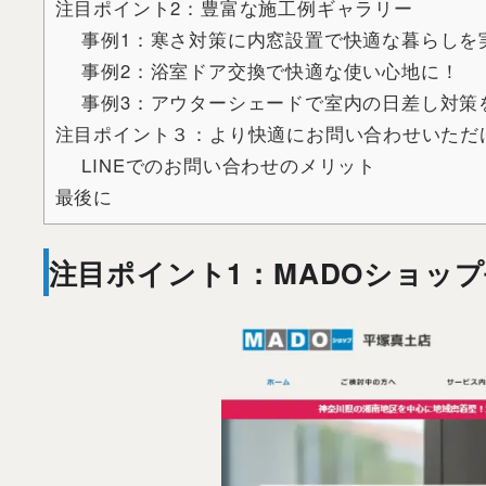
注目ポイント2：豊富な施工例ギャラリー
事例1：寒さ対策に内窓設置で快適な暮らしを
事例2：浴室ドア交換で快適な使い心地に！
事例3：アウターシェードで室内の日差し対策
注目ポイント３：より快適にお問い合わせいただ
LINEでのお問い合わせのメリット
最後に
注目ポイント
1
：
MADO
ショップ