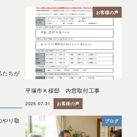
お客様の声
私たちが
平塚市Ｋ様邸 内窓取付工事
2026-07-31
お客様の声
投稿日
のやり取
ブログ
。