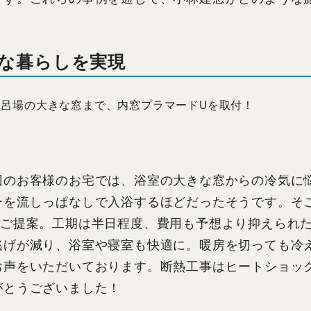
な暮らしを実現
呂場の大きな窓まで、内窓プラマードUを取付！
回のお客様のお宅では、浴室の大きな窓からの冷気に
ーを流しっぱなしで入浴するほどだったそうです。そ
をご提案。工期は半日程度、費用も予想より抑えられ
逃げが減り、浴室や寝室も快適に。暖房を切っても冷
お声をいただいております。断熱工事はヒートショッ
がとうございました！