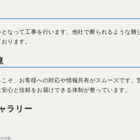
心となって工事を行います。他社で断られるような難
ております。
境
らこそ、お客様への対応や情報共有がスムーズです。
に安心と信頼をお届けできる体制が整っています。
ャラリー