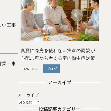
しい工事
真夏に冷房を使わない実家の両親が
心配…窓から考える室内熱中症対策
営業・事
2026-07-30
ブログ
投稿日
アーカイブ
アーカイブ
投稿記事カテゴリー