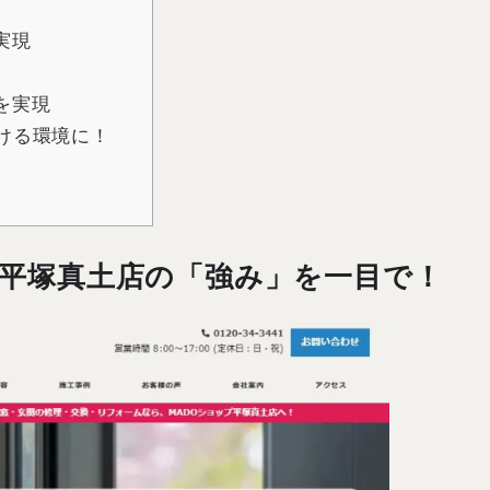
実現
を実現
ける環境に！
平塚真土店の「強み」を一目で！