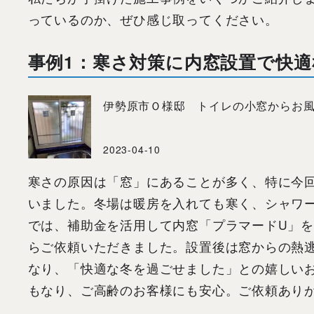
っているのか、ぜひ感じ取ってください。
事例
1
：寒さ対策に内窓設置で快適
伊勢原市Ｏ様邸 トイレの小窓からお風
2023-04-10
寒さの原因は「窓」にあることが多く、特に今
いました。冬場は暖房を入れても寒く、シャワ
では、補助金を活用して内窓「プラマードU」
らご依頼いただきました。設置後は窓からの熱
なり、「快適な冬を過ごせました」との嬉しい
もなり、ご高齢のお客様にも安心。ご依頼あり