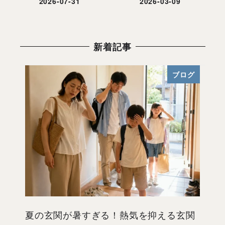
2026-07-31
2026-03-09
投稿日
投稿日
新着記事
ブログ
夏の玄関が暑すぎる！熱気を抑える玄関