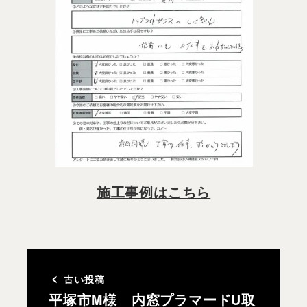
施工事例はこちら
古い投稿
平塚市M様 内窓プラマードU取