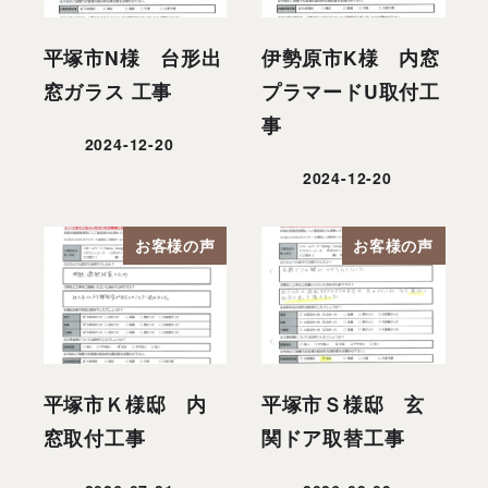
平塚市N様 台形出
伊勢原市K様 内窓
窓ガラス 工事
プラマードU取付工
事
2024-12-20
投稿日
2024-12-20
投稿日
お客様の声
お客様の声
平塚市Ｋ様邸 内
平塚市Ｓ様邸 玄
窓取付工事
関ドア取替工事