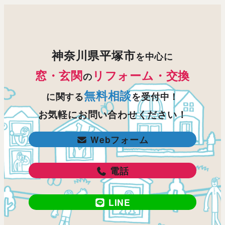
神奈川県平塚市
を中心に
窓・玄関
リフォーム・交換
の
無料相談
に関する
を受付中！
お気軽にお問い合わせください！
Webフォーム
電話
LINE