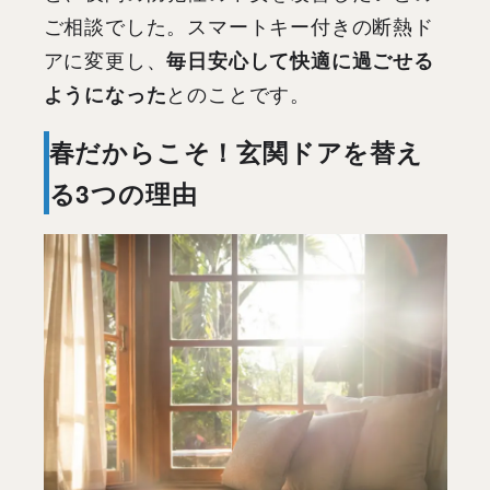
ご相談でした。スマートキー付きの断熱ド
アに変更し、
毎日安心して快適に過ごせる
ようになった
とのことです。
春だからこそ！玄関ドアを替え
る3つの理由