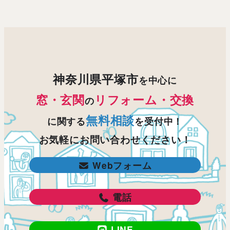
神奈川県平塚市
を中心に
窓・玄関
リフォーム・交換
の
無料相談
に関する
を受付中！
お気軽にお問い合わせください！
Webフォーム
電話
LINE