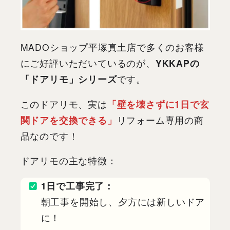
MADOショップ平塚真土店で多くのお客様
にご好評いただいているのが、
YKKAPの
「ドアリモ」シリーズ
です。
このドアリモ、実は
「壁を壊さずに1日で玄
関ドアを交換できる」
リフォーム専用の商
品なのです！
ドアリモの主な特徴：
1日で工事完了：
朝工事を開始し、夕方には新しいドア
に！