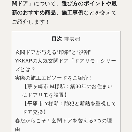
関ドア
」について、
選び方のポイントや最
新のおすすめ商品、施工事例
などを交えて
ご紹介します！
目次
[
非表示
]
玄関ドアが与える“印象”と“役割”
YKKAPの人気玄関ドア「ドアリモ」シリー
ズとは？
実際の施工エピソードをご紹介！
【茅ヶ崎市 M様邸：築30年のお住まい
にドアリモを設置】
【平塚市 Y様邸：防犯と断熱を重視して
ドア交換】
春だからこそ！玄関ドアを替える3つの理
由