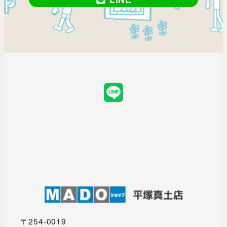
LINE
〒254-0019