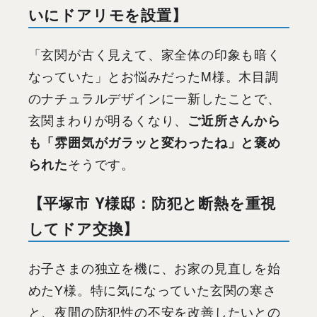
いにドアリモを設置】
「玄関が古く見えて、家全体の印象も暗く
なっていた」とお悩みだったM様。木目調
のナチュラルデザインに一新したことで、
玄関まわりが明るくなり、
ご近所さんから
も「雰囲気がガラッと変わったね」と褒め
られた
そうです。
【平塚市 Y様邸：防犯と断熱を重視
してドア交換】
お子さまの独立を機に、お家の見直しを始
めたY様。特に気になっていた玄関の寒さ
と、夜間の防犯性の不安を改善したいとの