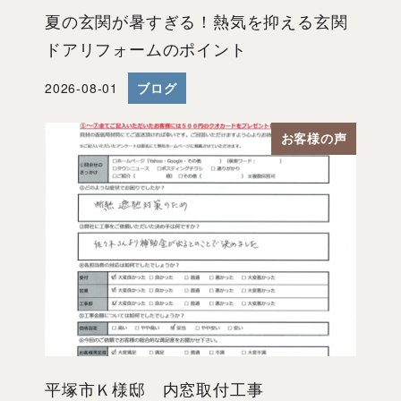
夏の玄関が暑すぎる！熱気を抑える玄関
ドアリフォームのポイント
2026-08-01
ブログ
投稿日
お客様の声
平塚市Ｋ様邸 内窓取付工事