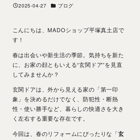
カテゴリー
2025-04-27
ブログ
投稿日
こんにちは、MADOショップ平塚真土店で
す！
春は出会いや新生活の季節。気持ちを新た
に、お家の顔ともいえる“玄関ドア”を見直
してみませんか？
玄関ドアは、外から見える家の「第一印
象」を決めるだけでなく、防犯性・断熱
性・使い勝手など、暮らしの快適さを大き
く左右する重要な存在です。
今回は、春のリフォームにぴったりな「
玄