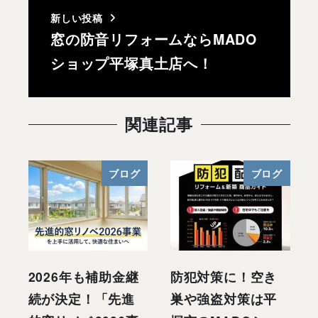
新しい投稿
窓の防音リフォームならMADO
ショップ平塚真土店へ！
関連記事
ブログ
ブログ
2026年も補助金継
防犯対策に！空き
続が決定！「先進
巣や強盗対策は平